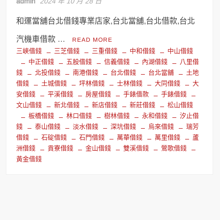
admin
2024 年 10 月 28 日
和運當舖台北借錢專業店家,台北當舖,台北借款,台北
汽機車借款 …
READ MORE
三峽借錢
三芝借錢
三重借錢
中和借錢
中山借錢
中正借錢
五股借錢
信義借錢
內湖借錢
八里借
錢
北投借錢
南港借錢
台北借錢
台北當舖
土地
借錢
土城借錢
坪林借錢
士林借錢
大同借錢
大
安借錢
平溪借錢
房屋借錢
手錶借款
手錶借錢
文山借錢
新北借錢
新店借錢
新莊借錢
松山借錢
板橋借錢
林口借錢
樹林借錢
永和借錢
汐止借
錢
泰山借錢
淡水借錢
深坑借錢
烏來借錢
瑞芳
借錢
石碇借錢
石門借錢
萬華借錢
萬里借錢
蘆
洲借錢
貢寮借錢
金山借錢
雙溪借錢
鶯歌借錢
黃金借錢