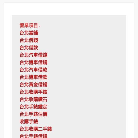
營業項目:
台北當舖
台北借錢
台北借款
台北汽車借錢
台北機車借錢
台北汽車借款
台北機車借款
台北黃金借錢
台北收購手錶
台北收購鑽石
台北手錶鑑定
台北手錶估價
收購手錶
台北收購二手錶
台北手錶借錢