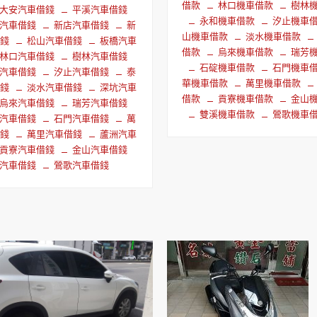
借款
林口機車借款
樹林
大安汽車借錢
平溪汽車借錢
永和機車借款
汐止機車
汽車借錢
新店汽車借錢
新
山機車借款
淡水機車借款
借錢
松山汽車借錢
板橋汽車
借款
烏來機車借款
瑞芳
林口汽車借錢
樹林汽車借錢
石碇機車借款
石門機車
汽車借錢
汐止汽車借錢
泰
華機車借款
萬里機車借款
借錢
淡水汽車借錢
深坑汽車
借款
貢寮機車借款
金山
烏來汽車借錢
瑞芳汽車借錢
雙溪機車借款
鶯歌機車
汽車借錢
石門汽車借錢
萬
借錢
萬里汽車借錢
蘆洲汽車
貢寮汽車借錢
金山汽車借錢
汽車借錢
鶯歌汽車借錢