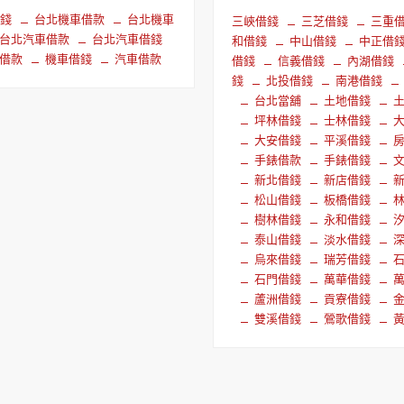
借錢
台北機車借款
台北機車
三峽借錢
三芝借錢
三重
台北汽車借款
台北汽車借錢
和借錢
中山借錢
中正借
借款
機車借錢
汽車借款
借錢
信義借錢
內湖借錢
錢
北投借錢
南港借錢
台北當舖
土地借錢
坪林借錢
士林借錢
大安借錢
平溪借錢
手錶借款
手錶借錢
新北借錢
新店借錢
松山借錢
板橋借錢
樹林借錢
永和借錢
泰山借錢
淡水借錢
烏來借錢
瑞芳借錢
石門借錢
萬華借錢
蘆洲借錢
貢寮借錢
雙溪借錢
鶯歌借錢