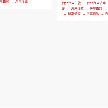
車借款
汽車借錢
台北汽車借款
台北汽車借錢
舖
房屋借款
房屋借錢
機車借錢
汽車借款