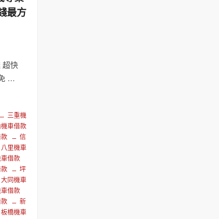
錢最方
 超快
免 …
三重機
山機車借款
借款
信
八里機車
機車借款
借款
坪
大同機車
機車借款
借款
新
板橋機車