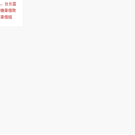
台北當
機車借款
汽車借錢