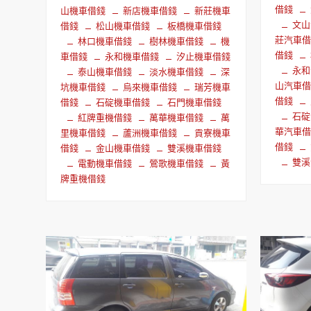
借錢
山機車借錢
新店機車借錢
新莊機車
文山
借錢
松山機車借錢
板橋機車借錢
莊汽車
林口機車借錢
樹林機車借錢
機
借錢
車借錢
永和機車借錢
汐止機車借錢
永和
泰山機車借錢
淡水機車借錢
深
山汽車
坑機車借錢
烏來機車借錢
瑞芳機車
借錢
借錢
石碇機車借錢
石門機車借錢
石碇
紅牌重機借錢
萬華機車借錢
萬
華汽車
里機車借錢
蘆洲機車借錢
貢寮機車
借錢
借錢
金山機車借錢
雙溪機車借錢
雙溪
電動機車借錢
鶯歌機車借錢
黃
牌重機借錢