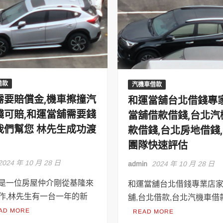
借款
汽機車借款
需要賠償金,機車擦撞汽
和運當舖台北借錢專家
錢可賠,和運當舖需要錢
當舖借款借錢,台北汽
我們幫您 林先生成功渡
款借錢,台北房地借錢
團隊快速評估
2024 年 10 月 28 日
admin
2024 年 10 月 28 日
是一位房屋仲介剛從基隆來
和運當舖台北借錢專業店家
作,林先生有一台一年的新
舖,台北借款,台北汽機車借
AD MORE
READ MORE