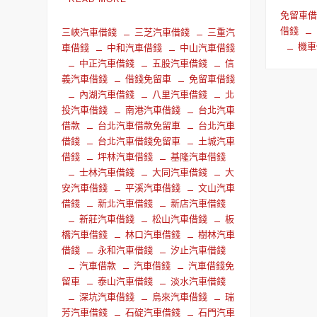
免留車
借錢
三峽汽車借錢
三芝汽車借錢
三重汽
機車
車借錢
中和汽車借錢
中山汽車借錢
中正汽車借錢
五股汽車借錢
信
義汽車借錢
借錢免留車
免留車借錢
內湖汽車借錢
八里汽車借錢
北
投汽車借錢
南港汽車借錢
台北汽車
借款
台北汽車借款免留車
台北汽車
借錢
台北汽車借錢免留車
土城汽車
借錢
坪林汽車借錢
基隆汽車借錢
士林汽車借錢
大同汽車借錢
大
安汽車借錢
平溪汽車借錢
文山汽車
借錢
新北汽車借錢
新店汽車借錢
新莊汽車借錢
松山汽車借錢
板
橋汽車借錢
林口汽車借錢
樹林汽車
借錢
永和汽車借錢
汐止汽車借錢
汽車借款
汽車借錢
汽車借錢免
留車
泰山汽車借錢
淡水汽車借錢
深坑汽車借錢
烏來汽車借錢
瑞
芳汽車借錢
石碇汽車借錢
石門汽車