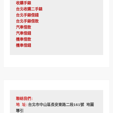
收購手錶
台北收購二手錶
台北手錶借錢
台北手錶借款
汽車借款
汽車借錢
機車借款
機車借錢
聯絡我們:
地 址:
台北市中山區長安東路二段161號 地圖
導引