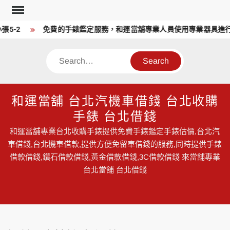
Skip
to
5-2
免費的手錶鑑定服務，和運當舖專業人員使用專業器具進行
content
Search
和運當舖 台北汽機車借錢 台北收購
手錶 台北借錢
和運當舖專業台北收購手錶提供免費手錶鑑定手錶估價,台北汽
車借錢,台北機車借款,提供方便免留車借錢的服務,同時提供手錶
借款借錢,鑽石借款借錢,黃金借款借錢,3C借款借錢 來當舖專業
台北當舖 台北借錢