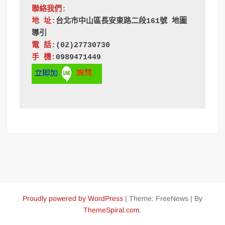
聯絡我們:
地 址:
台北市中山區長安東路二段161號 地圖
導引
電 話:
(02)27730730
手 機:
0989471449 
Proudly powered by WordPress
|
Theme: FreeNews
|
By
ThemeSpiral.com
.