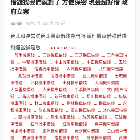
借錢找我們就對了 方便保密 現金超好借 政
府立案
admin
2024 年 10 月 23 日
台北和運當舖台北機車借錢專門店,辦理機車借款借錢
和運當舖是您 …
READ MORE
一般重機借錢
三峽機車借錢
三芝機車借錢
三重機車借
錢
中和機車借錢
中山機車借錢
中正機車借錢
五股
機車借錢
信義機車借錢
內湖機車借錢
八里機車借錢
北投機車借錢
南港機車借錢
台北機車借錢
土城機
車借錢
坪林機車借錢
士林機車借錢
大同機車借錢
大型重機借錢
大安機車借錢
平溪機車借錢
文山機車借
錢
新店機車借錢
新莊機車借錢
松山機車借錢
板橋
機車借錢
林口機車借錢
樹林機車借錢
機車借錢
永
和機車借錢
汐止機車借錢
泰山機車借錢
淡水機車借錢
深坑機車借錢
烏來機車借錢
瑞芳機車借錢
石碇機
車借錢
石門機車借錢
紅牌重機借錢
萬華機車借錢
萬里機車借錢
蘆洲機車借錢
貢寮機車借錢
金山機車借
錢
雙溪機車借錢
電動機車借錢
鶯歌機車借錢
黃牌