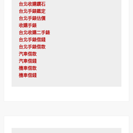
台北收購鑽石
台北手錶鑑定
台北手錶估價
收購手錶
台北收購二手錶
台北手錶借錢
台北手錶借款
汽車借款
汽車借錢
機車借款
機車借錢