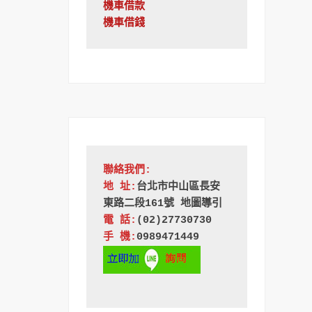
機車借款
機車借錢
聯絡我們:
地 址:
台北市中山區長安
東路二段161號 地圖導引
電 話:
(02)27730730
手 機:
0989471449 