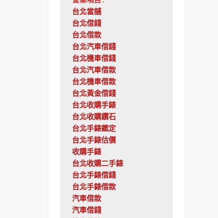
營業項目:
台北當舖
台北借錢
台北借款
台北汽車借錢
台北機車借錢
台北汽車借款
台北機車借款
台北黃金借錢
台北收購手錶
台北收購鑽石
台北手錶鑑定
台北手錶估價
收購手錶
台北收購二手錶
台北手錶借錢
台北手錶借款
汽車借款
汽車借錢