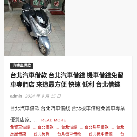
汽機車借款
台北汽車借款 台北汽車借錢 機車借錢免留
車專們店 來這最方便 快速 低利 台北借錢
admin
2024 年 9 月 15 日
台北汽車借款 台北汽車借錢 台北機車借錢免留車專業
優質店家, …
READ MORE
免留車借錢
台北借款
台北借錢
台北房屋借款
台北
房屋借錢
台北房貸
台北機車借款
台北機車借錢
台