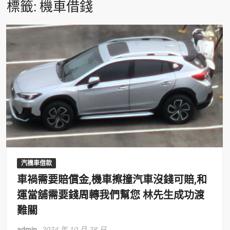
標籤:
機車借錢
汽機車借款
車禍需要賠償金,機車擦撞汽車沒錢可賠,和
運當舖需要錢周轉我們幫您 林先生成功渡
難關
admin
2024 年 10 月 28 日