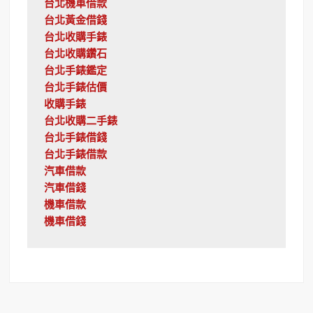
台北機車借款
台北黃金借錢
台北收購手錶
台北收購鑽石
台北手錶鑑定
台北手錶估價
收購手錶
台北收購二手錶
台北手錶借錢
台北手錶借款
汽車借款
汽車借錢
機車借款
機車借錢