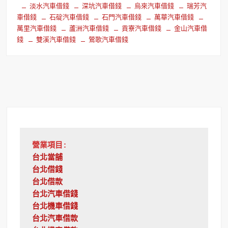
淡水汽車借錢
深坑汽車借錢
烏來汽車借錢
瑞芳汽
車借錢
石碇汽車借錢
石門汽車借錢
萬華汽車借錢
萬里汽車借錢
蘆洲汽車借錢
貢寮汽車借錢
金山汽車借
錢
雙溪汽車借錢
鶯歌汽車借錢
營業項目:
台北當舖
台北借錢
台北借款
台北汽車借錢
台北機車借錢
台北汽車借款