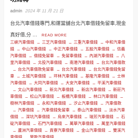
admin
2024 年 11 月 21 日
台北汽車借錢專門,和運當舖台北汽車借錢免留車,現金
真好借,分 …
READ MORE
三峽汽車借錢
三芝汽車借錢
三重汽車借錢
中和汽車借
錢
中山汽車借錢
中正汽車借錢
五股汽車借錢
信義
汽車借錢
借錢免留車
免留車借錢
內湖汽車借錢
八
里汽車借錢
北投汽車借錢
南港汽車借錢
台北汽車借款
台北汽車借款免留車
台北汽車借錢
台北汽車借錢免留
車
土城汽車借錢
坪林汽車借錢
基隆汽車借錢
士林
汽車借錢
大同汽車借錢
大安汽車借錢
平溪汽車借錢
文山汽車借錢
新北汽車借錢
新店汽車借錢
新莊汽
車借錢
松山汽車借錢
板橋汽車借錢
林口汽車借錢
樹林汽車借錢
永和汽車借錢
汐止汽車借錢
汽車借款
汽車借錢
汽車借錢免留車
泰山汽車借錢
淡水汽車
借錢
深坑汽車借錢
烏來汽車借錢
瑞芳汽車借錢
石
碇汽車借錢
石門汽車借錢
萬華汽車借錢
萬里汽車借錢
蘆洲汽車借錢
貢寮汽車借錢
金山汽車借錢
雙溪汽
車借錢
鶯歌汽車借錢