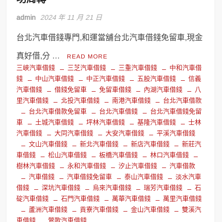
admin
2024 年 11 月 21 日
台北汽車借錢專門,和運當舖台北汽車借錢免留車,現金
真好借,分 …
READ MORE
三峽汽車借錢
三芝汽車借錢
三重汽車借錢
中和汽車借
錢
中山汽車借錢
中正汽車借錢
五股汽車借錢
信義
汽車借錢
借錢免留車
免留車借錢
內湖汽車借錢
八
里汽車借錢
北投汽車借錢
南港汽車借錢
台北汽車借款
台北汽車借款免留車
台北汽車借錢
台北汽車借錢免留
車
土城汽車借錢
坪林汽車借錢
基隆汽車借錢
士林
汽車借錢
大同汽車借錢
大安汽車借錢
平溪汽車借錢
文山汽車借錢
新北汽車借錢
新店汽車借錢
新莊汽
車借錢
松山汽車借錢
板橋汽車借錢
林口汽車借錢
樹林汽車借錢
永和汽車借錢
汐止汽車借錢
汽車借款
汽車借錢
汽車借錢免留車
泰山汽車借錢
淡水汽車
借錢
深坑汽車借錢
烏來汽車借錢
瑞芳汽車借錢
石
碇汽車借錢
石門汽車借錢
萬華汽車借錢
萬里汽車借錢
蘆洲汽車借錢
貢寮汽車借錢
金山汽車借錢
雙溪汽
車借錢
鶯歌汽車借錢