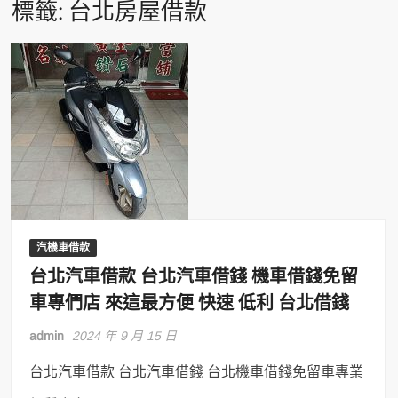
標籤:
台北房屋借款
汽機車借款
台北汽車借款 台北汽車借錢 機車借錢免留
車專們店 來這最方便 快速 低利 台北借錢
admin
2024 年 9 月 15 日
台北汽車借款 台北汽車借錢 台北機車借錢免留車專業