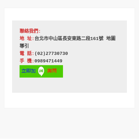
聯絡我們:
地 址:
台北市中山區長安東路二段161號 地圖
導引
電 話:
(02)27730730
手 機:
0989471449 