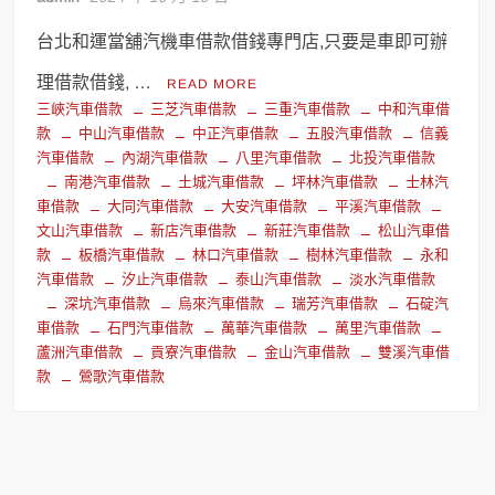
台北和運當舖汽機車借款借錢專門店,只要是車即可辦
理借款借錢, …
READ MORE
三峽汽車借款
三芝汽車借款
三重汽車借款
中和汽車借
款
中山汽車借款
中正汽車借款
五股汽車借款
信義
汽車借款
內湖汽車借款
八里汽車借款
北投汽車借款
南港汽車借款
土城汽車借款
坪林汽車借款
士林汽
車借款
大同汽車借款
大安汽車借款
平溪汽車借款
文山汽車借款
新店汽車借款
新莊汽車借款
松山汽車借
款
板橋汽車借款
林口汽車借款
樹林汽車借款
永和
汽車借款
汐止汽車借款
泰山汽車借款
淡水汽車借款
深坑汽車借款
烏來汽車借款
瑞芳汽車借款
石碇汽
車借款
石門汽車借款
萬華汽車借款
萬里汽車借款
蘆洲汽車借款
貢寮汽車借款
金山汽車借款
雙溪汽車借
款
鶯歌汽車借款