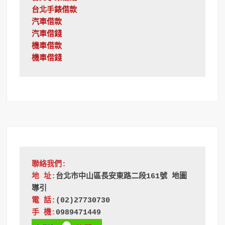
台北手錶借款
汽車借款
汽車借錢
機車借款
機車借錢
聯絡我們:
地 址:
台北市中山區長安東路二段161號 地圖
導引
電 話:
(02)27730730
手 機:
0989471449 