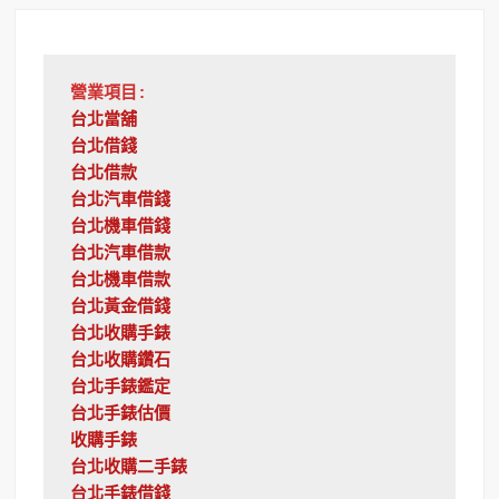
營業項目:
台北當舖
台北借錢
台北借款
台北汽車借錢
台北機車借錢
台北汽車借款
台北機車借款
台北黃金借錢
台北收購手錶
台北收購鑽石
台北手錶鑑定
台北手錶估價
收購手錶
台北收購二手錶
台北手錶借錢