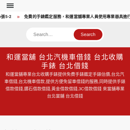
Skip
to
5-2
免費的手錶鑑定服務，和運當舖專業人員使用專業器具進行
content
Search
和運當舖 台北汽機車借錢 台北收購
手錶 台北借錢
和運當舖專業台北收購手錶提供免費手錶鑑定手錶估價,台北汽
車借錢,台北機車借款,提供方便免留車借錢的服務,同時提供手錶
借款借錢,鑽石借款借錢,黃金借款借錢,3C借款借錢 來當舖專業
台北當舖 台北借錢