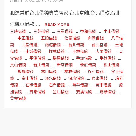
admin
2024 年 10 月 28 日
和運當舖台北借錢專業店家,台北當舖,台北借款,台北
汽機車借款 …
READ MORE
三峽借錢
三芝借錢
三重借錢
中和借錢
中山借錢
中正借錢
五股借錢
信義借錢
內湖借錢
八里借
錢
北投借錢
南港借錢
台北借錢
台北當舖
土地
借錢
土城借錢
坪林借錢
士林借錢
大同借錢
大
安借錢
平溪借錢
房屋借錢
手錶借款
手錶借錢
文山借錢
新北借錢
新店借錢
新莊借錢
松山借錢
板橋借錢
林口借錢
樹林借錢
永和借錢
汐止借
錢
泰山借錢
淡水借錢
深坑借錢
烏來借錢
瑞芳
借錢
石碇借錢
石門借錢
萬華借錢
萬里借錢
蘆
洲借錢
貢寮借錢
金山借錢
雙溪借錢
鶯歌借錢
黃金借錢