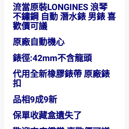
流當原裝LONGINES 浪琴
不鏽鋼 自動 潛水錶 男錶 喜
歡價可議
原廠自動機心
錶徑:42mm不含龍頭
代用全新橡膠錶帶 原廠錶
扣
品相9成9新
保單收藏盒遺失了