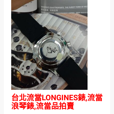
台北流當LONGINES錶,流當
浪琴錶,流當品拍賣