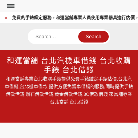
Skip
to
免費的手錶鑑定服務，和運當舖專業人員使用專業器具進行估價，
content
Search
和運當舖 台北汽機車借錢 台北收購
手錶 台北借錢
和運當舖專業台北收購手錶提供免費手錶鑑定手錶估價,台北汽
車借錢,台北機車借款,提供方便免留車借錢的服務,同時提供手錶
借款借錢,鑽石借款借錢,黃金借款借錢,3C借款借錢 來當舖專業
台北當舖 台北借錢