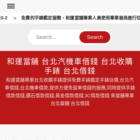
Skip
to
-2
免費的手錶鑑定服務，和運當舖專業人員使用專業器具進行估
content
Search
和運當舖 台北汽機車借錢 台北收購
手錶 台北借錢
和運當舖專業台北收購手錶提供免費手錶鑑定手錶估價,台北汽
車借錢,台北機車借款,提供方便免留車借錢的服務,同時提供手錶
借款借錢,鑽石借款借錢,黃金借款借錢,3C借款借錢 來當舖專業
台北當舖 台北借錢