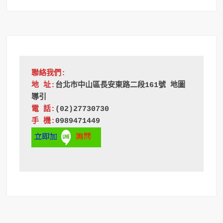
聯絡我們:
地 址:
台北市中山區長安東路二段161號 地圖
導引
電 話:
(02)27730730
手 機:
0989471449 