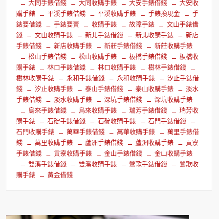
大同手錶借錢
大同收購手錶
大安手錶借錢
大安收
購手錶
平溪手錶借錢
平溪收購手錶
手錶換現金
手
錶要借錢
手錶要賣
收購手錶
故障手錶
文山手錶借
錢
文山收購手錶
新北手錶借錢
新北收購手錶
新店
手錶借錢
新店收購手錶
新莊手錶借錢
新莊收購手錶
松山手錶借錢
松山收購手錶
板橋手錶借錢
板橋收
購手錶
林口手錶借錢
林口收購手錶
樹林手錶借錢
樹林收購手錶
永和手錶借錢
永和收購手錶
汐止手錶借
錢
汐止收購手錶
泰山手錶借錢
泰山收購手錶
淡水
手錶借錢
淡水收購手錶
深坑手錶借錢
深坑收購手錶
烏來手錶借錢
烏來收購手錶
瑞芳手錶借錢
瑞芳收
購手錶
石碇手錶借錢
石碇收購手錶
石門手錶借錢
石門收購手錶
萬華手錶借錢
萬華收購手錶
萬里手錶借
錢
萬里收購手錶
蘆洲手錶借錢
蘆洲收購手錶
貢寮
手錶借錢
貢寮收購手錶
金山手錶借錢
金山收購手錶
雙溪手錶借錢
雙溪收購手錶
鶯歌手錶借錢
鶯歌收
購手錶
黃金借錢