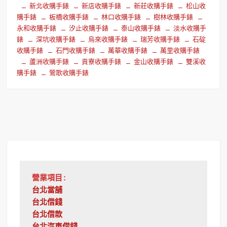
新北收購手錶
新店收購手錶
新莊收購手錶
松山收
購手錶
板橋收購手錶
林口收購手錶
樹林收購手錶
永和收購手錶
汐止收購手錶
泰山收購手錶
淡水收購手
錶
深坑收購手錶
烏來收購手錶
瑞芳收購手錶
石碇
收購手錶
石門收購手錶
萬華收購手錶
萬里收購手錶
蘆洲收購手錶
貢寮收購手錶
金山收購手錶
雙溪收
購手錶
鶯歌收購手錶
營業項目:
台北當舖
台北借錢
台北借款