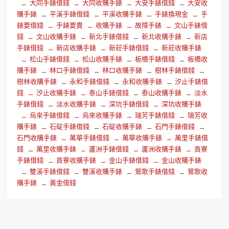
大同手錶借錢
大同收購手錶
大安手錶借錢
大安收
購手錶
平溪手錶借錢
平溪收購手錶
手錶換現金
手
錶要借錢
手錶要賣
收購手錶
故障手錶
文山手錶借
錢
文山收購手錶
新北手錶借錢
新北收購手錶
新店
手錶借錢
新店收購手錶
新莊手錶借錢
新莊收購手錶
松山手錶借錢
松山收購手錶
板橋手錶借錢
板橋收
購手錶
林口手錶借錢
林口收購手錶
樹林手錶借錢
樹林收購手錶
永和手錶借錢
永和收購手錶
汐止手錶借
錢
汐止收購手錶
泰山手錶借錢
泰山收購手錶
淡水
手錶借錢
淡水收購手錶
深坑手錶借錢
深坑收購手錶
烏來手錶借錢
烏來收購手錶
瑞芳手錶借錢
瑞芳收
購手錶
石碇手錶借錢
石碇收購手錶
石門手錶借錢
石門收購手錶
萬華手錶借錢
萬華收購手錶
萬里手錶借
錢
萬里收購手錶
蘆洲手錶借錢
蘆洲收購手錶
貢寮
手錶借錢
貢寮收購手錶
金山手錶借錢
金山收購手錶
雙溪手錶借錢
雙溪收購手錶
鶯歌手錶借錢
鶯歌收
購手錶
黃金借錢