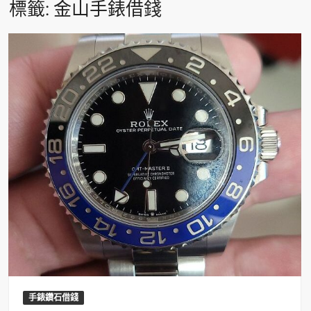
標籤:
金山手錶借錢
手錶鑽石借錢