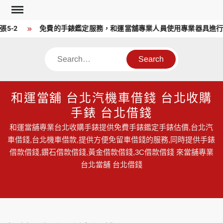
Skip
to
5-2
免費的手錶鑑定服務，和運當舖專業人員使用專業器具進行
content
Search
和運當舖 台北汽機車借錢 台北收購
手錶 台北借錢
和運當舖專業台北收購手錶提供免費手錶鑑定手錶估價,台北汽
車借錢,台北機車借款,提供方便免留車借錢的服務,同時提供手錶
借款借錢,鑽石借款借錢,黃金借款借錢,3C借款借錢 來當舖專業
台北當舖 台北借錢