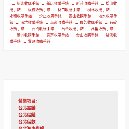
新北收購手錶
新店收購手錶
新莊收購手錶
松山收
購手錶
板橋收購手錶
林口收購手錶
樹林收購手錶
永和收購手錶
汐止收購手錶
泰山收購手錶
淡水收購手
錶
深坑收購手錶
烏來收購手錶
瑞芳收購手錶
石碇
收購手錶
石門收購手錶
萬華收購手錶
萬里收購手錶
蘆洲收購手錶
貢寮收購手錶
金山收購手錶
雙溪收
購手錶
鶯歌收購手錶
營業項目:
台北當舖
台北借錢
台北借款