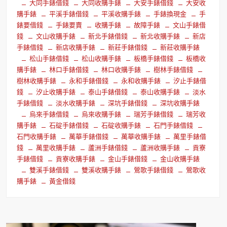
大同手錶借錢
大同收購手錶
大安手錶借錢
大安收
購手錶
平溪手錶借錢
平溪收購手錶
手錶換現金
手
錶要借錢
手錶要賣
收購手錶
故障手錶
文山手錶借
錢
文山收購手錶
新北手錶借錢
新北收購手錶
新店
手錶借錢
新店收購手錶
新莊手錶借錢
新莊收購手錶
松山手錶借錢
松山收購手錶
板橋手錶借錢
板橋收
購手錶
林口手錶借錢
林口收購手錶
樹林手錶借錢
樹林收購手錶
永和手錶借錢
永和收購手錶
汐止手錶借
錢
汐止收購手錶
泰山手錶借錢
泰山收購手錶
淡水
手錶借錢
淡水收購手錶
深坑手錶借錢
深坑收購手錶
烏來手錶借錢
烏來收購手錶
瑞芳手錶借錢
瑞芳收
購手錶
石碇手錶借錢
石碇收購手錶
石門手錶借錢
石門收購手錶
萬華手錶借錢
萬華收購手錶
萬里手錶借
錢
萬里收購手錶
蘆洲手錶借錢
蘆洲收購手錶
貢寮
手錶借錢
貢寮收購手錶
金山手錶借錢
金山收購手錶
雙溪手錶借錢
雙溪收購手錶
鶯歌手錶借錢
鶯歌收
購手錶
黃金借錢