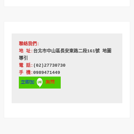
聯絡我們:
地 址:
台北市中山區長安東路二段161號 地圖
導引
電 話:
(02)27730730
手 機:
0989471449 