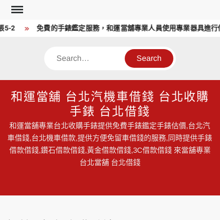
Skip
to
-2
免費的手錶鑑定服務，和運當舖專業人員使用專業器具進行估
content
Search
和運當舖 台北汽機車借錢 台北收購
手錶 台北借錢
和運當舖專業台北收購手錶提供免費手錶鑑定手錶估價,台北汽
車借錢,台北機車借款,提供方便免留車借錢的服務,同時提供手錶
借款借錢,鑽石借款借錢,黃金借款借錢,3C借款借錢 來當舖專業
台北當舖 台北借錢