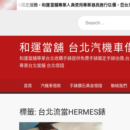
Skip
免費的手錶鑑定服務，和運當舖專業人員使用專業器具進行估價，您台北
站內
to
content
Search
和運當舖 台北汽機車
和運當舖專業台北收購手錶提供免費手錶鑑定手錶估價,台北
專業台北當舖 台北借錢
首頁
汽機車借款
手錶鑽石黃金借錢
聯絡我們
標籤:
台北流當HERMES錶