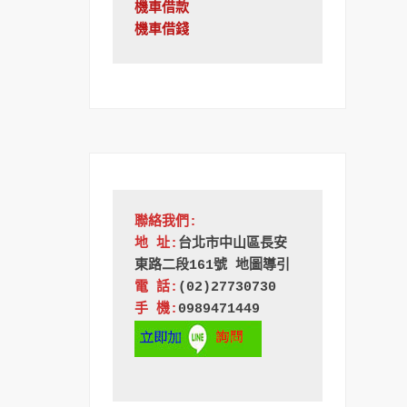
機車借款
機車借錢
聯絡我們:
地 址:
台北市中山區長安
東路二段161號 地圖導引
電 話:
(02)27730730
手 機:
0989471449 