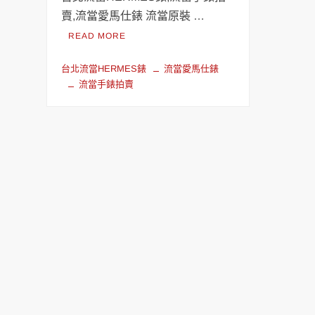
賣,流當愛馬仕錶 流當原裝 …
READ MORE
台北流當HERMES錶
流當愛馬仕錶
流當手錶拍賣