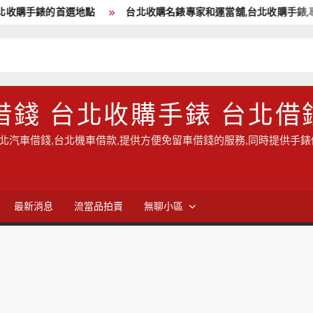
收購手錶的首選地點
台北收購名錶專家和運當舖,台北收購手錶,專
借錢 台北收購手錶 台北借
汽車借錢,台北機車借款,提供方便免留車借錢的服務,同時提供手錶借
最新消息
流當品拍賣
無聊小區