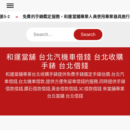
Skip
to
5-2
免費的手錶鑑定服務，和運當舖專業人員使用專業器具進行
content
Search
和運當舖 台北汽機車借錢 台北收購
手錶 台北借錢
和運當舖專業台北收購手錶提供免費手錶鑑定手錶估價,台北汽
車借錢,台北機車借款,提供方便免留車借錢的服務,同時提供手錶
借款借錢,鑽石借款借錢,黃金借款借錢,3C借款借錢 來當舖專業
台北當舖 台北借錢