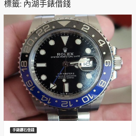
標籤:
內湖手錶借錢
手錶鑽石借錢