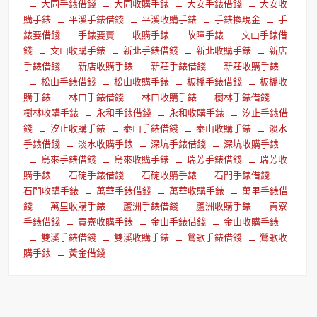
大同手錶借錢
大同收購手錶
大安手錶借錢
大安收
購手錶
平溪手錶借錢
平溪收購手錶
手錶換現金
手
錶要借錢
手錶要賣
收購手錶
故障手錶
文山手錶借
錢
文山收購手錶
新北手錶借錢
新北收購手錶
新店
手錶借錢
新店收購手錶
新莊手錶借錢
新莊收購手錶
松山手錶借錢
松山收購手錶
板橋手錶借錢
板橋收
購手錶
林口手錶借錢
林口收購手錶
樹林手錶借錢
樹林收購手錶
永和手錶借錢
永和收購手錶
汐止手錶借
錢
汐止收購手錶
泰山手錶借錢
泰山收購手錶
淡水
手錶借錢
淡水收購手錶
深坑手錶借錢
深坑收購手錶
烏來手錶借錢
烏來收購手錶
瑞芳手錶借錢
瑞芳收
購手錶
石碇手錶借錢
石碇收購手錶
石門手錶借錢
石門收購手錶
萬華手錶借錢
萬華收購手錶
萬里手錶借
錢
萬里收購手錶
蘆洲手錶借錢
蘆洲收購手錶
貢寮
手錶借錢
貢寮收購手錶
金山手錶借錢
金山收購手錶
雙溪手錶借錢
雙溪收購手錶
鶯歌手錶借錢
鶯歌收
購手錶
黃金借錢