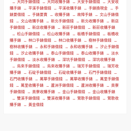
大同手錶借錢
大同收購手錶
大安手錶借錢
大安收
購手錶
平溪手錶借錢
平溪收購手錶
手錶換現金
手
錶要借錢
手錶要賣
收購手錶
故障手錶
文山手錶借
錢
文山收購手錶
新北手錶借錢
新北收購手錶
新店
手錶借錢
新店收購手錶
新莊手錶借錢
新莊收購手錶
松山手錶借錢
松山收購手錶
板橋手錶借錢
板橋收
購手錶
林口手錶借錢
林口收購手錶
樹林手錶借錢
樹林收購手錶
永和手錶借錢
永和收購手錶
汐止手錶借
錢
汐止收購手錶
泰山手錶借錢
泰山收購手錶
淡水
手錶借錢
淡水收購手錶
深坑手錶借錢
深坑收購手錶
烏來手錶借錢
烏來收購手錶
瑞芳手錶借錢
瑞芳收
購手錶
石碇手錶借錢
石碇收購手錶
石門手錶借錢
石門收購手錶
萬華手錶借錢
萬華收購手錶
萬里手錶借
錢
萬里收購手錶
蘆洲手錶借錢
蘆洲收購手錶
貢寮
手錶借錢
貢寮收購手錶
金山手錶借錢
金山收購手錶
雙溪手錶借錢
雙溪收購手錶
鶯歌手錶借錢
鶯歌收
購手錶
黃金借錢