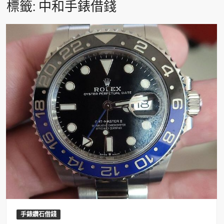
標籤:
中和手錶借錢
手錶鑽石借錢