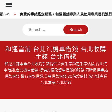
Skip
to
5-2
免費的手錶鑑定服務，和運當舖專業人員使用專業器具進行
content
Search
和運當舖 台北汽機車借錢 台北收購
手錶 台北借錢
和運當舖專業台北收購手錶提供免費手錶鑑定手錶估價,台北汽
車借錢,台北機車借款,提供方便免留車借錢的服務,同時提供手錶
借款借錢,鑽石借款借錢,黃金借款借錢,3C借款借錢 來當舖專業
台北當舖 台北借錢