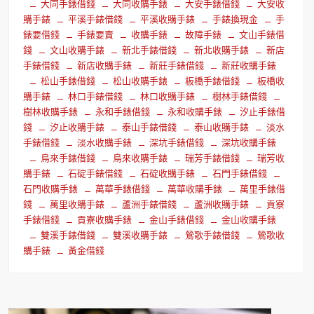
大同手錶借錢
大同收購手錶
大安手錶借錢
大安收
購手錶
平溪手錶借錢
平溪收購手錶
手錶換現金
手
錶要借錢
手錶要賣
收購手錶
故障手錶
文山手錶借
錢
文山收購手錶
新北手錶借錢
新北收購手錶
新店
手錶借錢
新店收購手錶
新莊手錶借錢
新莊收購手錶
松山手錶借錢
松山收購手錶
板橋手錶借錢
板橋收
購手錶
林口手錶借錢
林口收購手錶
樹林手錶借錢
樹林收購手錶
永和手錶借錢
永和收購手錶
汐止手錶借
錢
汐止收購手錶
泰山手錶借錢
泰山收購手錶
淡水
手錶借錢
淡水收購手錶
深坑手錶借錢
深坑收購手錶
烏來手錶借錢
烏來收購手錶
瑞芳手錶借錢
瑞芳收
購手錶
石碇手錶借錢
石碇收購手錶
石門手錶借錢
石門收購手錶
萬華手錶借錢
萬華收購手錶
萬里手錶借
錢
萬里收購手錶
蘆洲手錶借錢
蘆洲收購手錶
貢寮
手錶借錢
貢寮收購手錶
金山手錶借錢
金山收購手錶
雙溪手錶借錢
雙溪收購手錶
鶯歌手錶借錢
鶯歌收
購手錶
黃金借錢