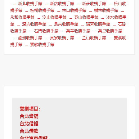
新北收購手錶
新店收購手錶
新莊收購手錶
松山收
購手錶
板橋收購手錶
林口收購手錶
樹林收購手錶
永和收購手錶
汐止收購手錶
泰山收購手錶
淡水收購手
錶
深坑收購手錶
烏來收購手錶
瑞芳收購手錶
石碇
收購手錶
石門收購手錶
萬華收購手錶
萬里收購手錶
蘆洲收購手錶
貢寮收購手錶
金山收購手錶
雙溪收
購手錶
鶯歌收購手錶
營業項目:
台北當舖
台北借錢
台北借款