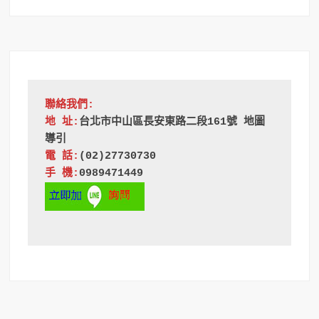
聯絡我們:
地 址:
台北市中山區長安東路二段161號 地圖
導引
電 話:
(02)27730730
手 機:
0989471449 