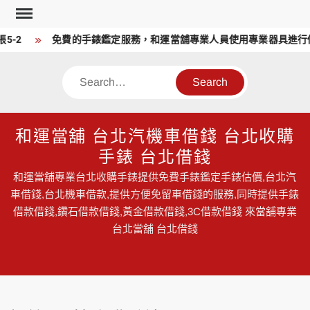
Skip
to
-2
免費的手錶鑑定服務，和運當舖專業人員使用專業器具進行估
content
Search
和運當舖 台北汽機車借錢 台北收購
手錶 台北借錢
和運當舖專業台北收購手錶提供免費手錶鑑定手錶估價,台北汽
車借錢,台北機車借款,提供方便免留車借錢的服務,同時提供手錶
借款借錢,鑽石借款借錢,黃金借款借錢,3C借款借錢 來當舖專業
台北當舖 台北借錢