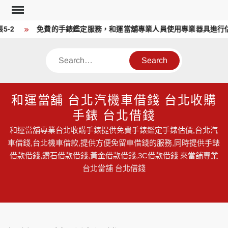
Skip
to
-2
免費的手錶鑑定服務，和運當舖專業人員使用專業器具進行估
content
Search
和運當舖 台北汽機車借錢 台北收購
手錶 台北借錢
和運當舖專業台北收購手錶提供免費手錶鑑定手錶估價,台北汽
車借錢,台北機車借款,提供方便免留車借錢的服務,同時提供手錶
借款借錢,鑽石借款借錢,黃金借款借錢,3C借款借錢 來當舖專業
台北當舖 台北借錢