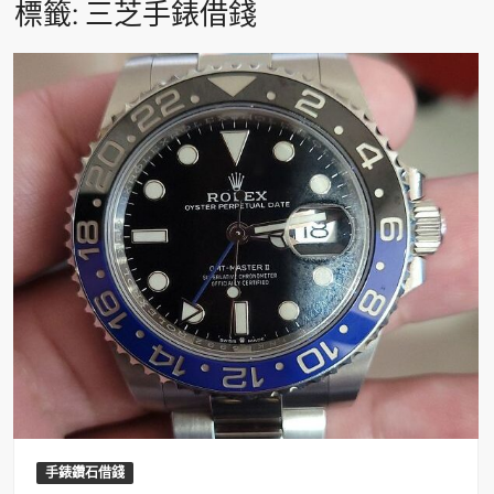
標籤:
三芝手錶借錢
手錶鑽石借錢