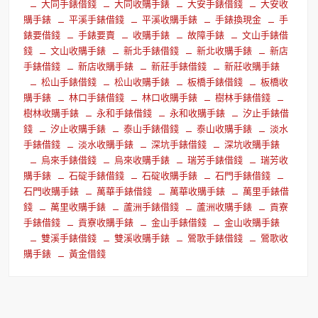
大同手錶借錢
大同收購手錶
大安手錶借錢
大安收
購手錶
平溪手錶借錢
平溪收購手錶
手錶換現金
手
錶要借錢
手錶要賣
收購手錶
故障手錶
文山手錶借
錢
文山收購手錶
新北手錶借錢
新北收購手錶
新店
手錶借錢
新店收購手錶
新莊手錶借錢
新莊收購手錶
松山手錶借錢
松山收購手錶
板橋手錶借錢
板橋收
購手錶
林口手錶借錢
林口收購手錶
樹林手錶借錢
樹林收購手錶
永和手錶借錢
永和收購手錶
汐止手錶借
錢
汐止收購手錶
泰山手錶借錢
泰山收購手錶
淡水
手錶借錢
淡水收購手錶
深坑手錶借錢
深坑收購手錶
烏來手錶借錢
烏來收購手錶
瑞芳手錶借錢
瑞芳收
購手錶
石碇手錶借錢
石碇收購手錶
石門手錶借錢
石門收購手錶
萬華手錶借錢
萬華收購手錶
萬里手錶借
錢
萬里收購手錶
蘆洲手錶借錢
蘆洲收購手錶
貢寮
手錶借錢
貢寮收購手錶
金山手錶借錢
金山收購手錶
雙溪手錶借錢
雙溪收購手錶
鶯歌手錶借錢
鶯歌收
購手錶
黃金借錢