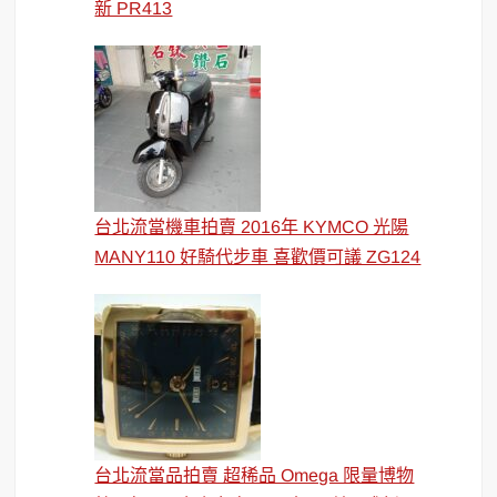
新 PR413
台北流當機車拍賣 2016年 KYMCO 光陽
MANY110 好騎代步車 喜歡價可議 ZG124
台北流當品拍賣 超稀品 Omega 限量博物