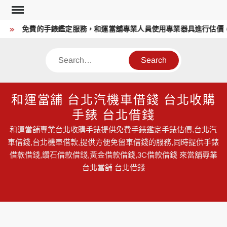
Skip
to
免費的手錶鑑定服務，和運當舖專業人員使用專業器具進行估價，
content
Search
和運當舖 台北汽機車借錢 台北收購
手錶 台北借錢
和運當舖專業台北收購手錶提供免費手錶鑑定手錶估價,台北汽
車借錢,台北機車借款,提供方便免留車借錢的服務,同時提供手錶
借款借錢,鑽石借款借錢,黃金借款借錢,3C借款借錢 來當舖專業
台北當舖 台北借錢