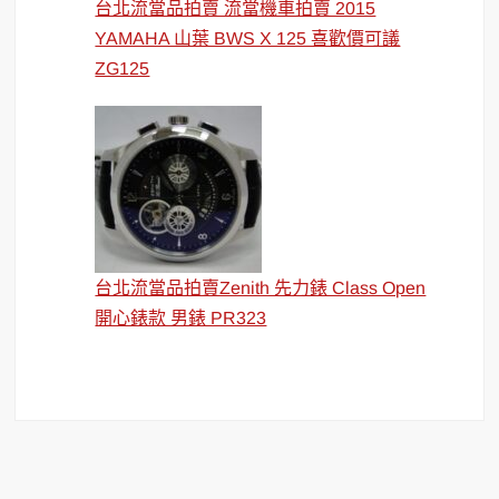
台北流當品拍賣 流當機車拍賣 2015
YAMAHA 山葉 BWS X 125 喜歡價可議
ZG125
台北流當品拍賣Zenith 先力錶 Class Open
開心錶款 男錶 PR323